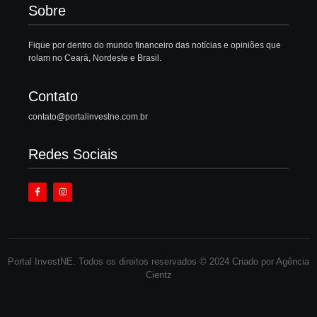
Sobre
Fique por dentro do mundo financeiro das notícias e opiniões que
rolam no Ceará, Nordeste e Brasil.
Contato
contato@portalinvestne.com.br
Redes Sociais
Portal InvestNE. Todos os direitos reservados © 2024 Criado por Agência
Cientz