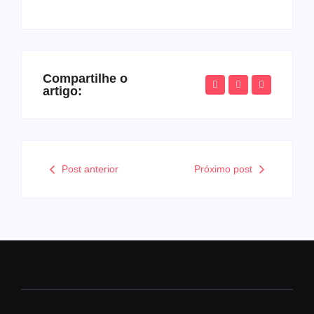
Compartilhe o
artigo:
Post anterior
Próximo post