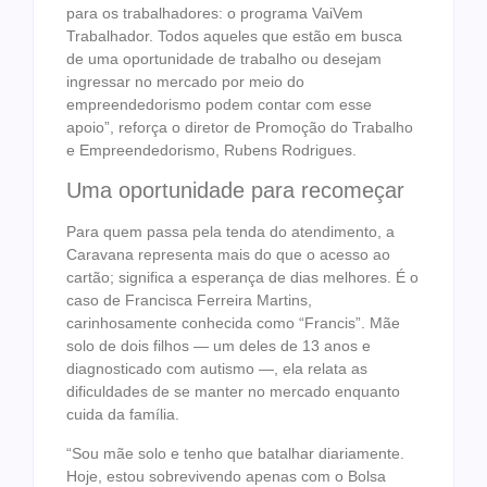
para os trabalhadores: o programa VaiVem
Trabalhador. Todos aqueles que estão em busca
de uma oportunidade de trabalho ou desejam
ingressar no mercado por meio do
empreendedorismo podem contar com esse
apoio”, reforça o diretor de Promoção do Trabalho
e Empreendedorismo, Rubens Rodrigues.
Uma oportunidade para recomeçar
Para quem passa pela tenda do atendimento, a
Caravana representa mais do que o acesso ao
cartão; significa a esperança de dias melhores. É o
caso de Francisca Ferreira Martins,
carinhosamente conhecida como “Francis”. Mãe
solo de dois filhos — um deles de 13 anos e
diagnosticado com autismo —, ela relata as
dificuldades de se manter no mercado enquanto
cuida da família.
“Sou mãe solo e tenho que batalhar diariamente.
Hoje, estou sobrevivendo apenas com o Bolsa