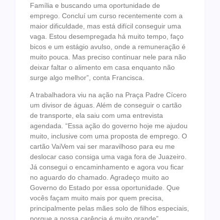
Família e buscando uma oportunidade de
emprego. Concluí um curso recentemente com a
maior dificuldade, mas está difícil conseguir uma
vaga. Estou desempregada há muito tempo, faço
bicos e um estágio avulso, onde a remuneração é
muito pouca. Mas preciso continuar nele para não
deixar faltar o alimento em casa enquanto não
surge algo melhor”, conta Francisca.
A trabalhadora viu na ação na Praça Padre Cícero
um divisor de águas. Além de conseguir o cartão
de transporte, ela saiu com uma entrevista
agendada. “Essa ação do governo hoje me ajudou
muito, inclusive com uma proposta de emprego. O
cartão VaiVem vai ser maravilhoso para eu me
deslocar caso consiga uma vaga fora de Juazeiro.
Já consegui o encaminhamento e agora vou ficar
no aguardo do chamado. Agradeço muito ao
Governo do Estado por essa oportunidade. Que
vocês façam muito mais por quem precisa,
principalmente pelas mães solo de filhos especiais,
porque a nossa carência é muito grande”,