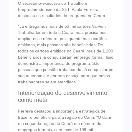
O secretário-executivo do Trabalho e
Empreendedorismo da SET, Paulo Ferreira,
destacou os resultados do programa no Ceará.
“Já entregamos mais de 53 mil cartões VaiVem
Trabalhador em todo o Ceará, mas precisamos
ampliar esse número, pois quanto mais cartões
emitimos, mais pessoas são beneficiadas. De
todos os cartões emitidos no Ceará, mais de 1.200
beneficiários já conquistaram emprego formal. Isso
demonstra a importância do programa. São
pessoas que já estão trabalhando, já conquistaram
sua autonomia e abriram espaço para que novos
trabalhadores sejam atendidos”.
Interiorização do desenvolvimento
como meta
Ferreira destacou a importância estratégica de
trazer o benefício para a região do Cariri. “O Cariri
é a segunda região do Ceará em número de
empregos formais, com mais de 109 mil