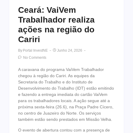
Ceará: VaiVem
Trabalhador realiza
ações na região do
Cariri
By
Portal InvestNE
Junho 24, 2026
No Comments
A caravana do programa VaiVem Trabalhador
chegou à região do Cariri. As equipes da
Secretaria do Trabalho e do Instituto de
Desenvolvimento do Trabalho (IDT) estão emitindo
e fazendo a entrega imediata do cartão VaiVem
para os trabalhadores locais. A ação segue até a
próxima sexta-feira (26.6), na Praça Padre Cícero,
no centro de Juazeiro do Norte. Os serviços
também estão sendo prestados em Missão Velha.
O evento de abertura contou com a presença de