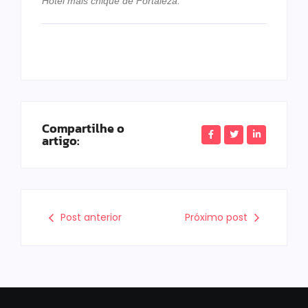
Hotel mais chique de Fortaleza.
Compartilhe o
artigo:
Post anterior
Próximo post