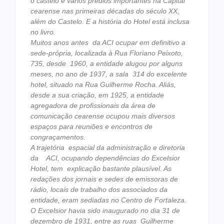
o castelo e vários prédios importantes na Capital
cearense nas primeiras décadas do século XX,
além do Castelo. E a história do Hotel está inclusa
no livro.
Muitos anos antes da ACI ocupar em definitivo a
sede-própria, localizada à Rua Floriano Peixoto,
735, desde 1960, a entidade alugou por alguns
meses, no ano de 1937, a sala 314 do excelente
hotel, situado na Rua Guilherme Rocha. Aliás,
desde a sua criação, em 1925, a entidade
agregadora de profissionais da área de
comunicação cearense ocupou mais diversos
espaços para reuniões e encontros de
congraçamentos.
A trajetória espacial da administração e diretoria
da ACI, ocupando dependências do Excelsior
Hotel, tem explicação bastante plausível. As
redações dos jornais e sedes de emissoras de
rádio, locais de trabalho dos associados da
entidade, eram sediadas no Centro de Fortaleza.
O Excelsior havia sido inaugurado no dia 31 de
dezembro de 1931, entre as ruas Guilherme