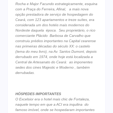
Rocha e Major Facundo estrategicamente, esquina
com a Praça do Ferreira, Afinal, a mais nova
opção prestadora de serviço de hospedagem do
Ceará, com 123 apartamentos e treze suítes, era
considerada um dos hotéis mais modernos do
Nordeste daquela época. Seu proprietário, o rico
comerciante Plácido Barbosa de Carvalho que
construiu prédios importantes na Capital cearense
nas primeiras décadas do século XX: o castelo
(tema do meu livro), na Av. Santos Dumont, depois
derrubado em 1974, onde hoje está localizada a
Central de Artesanato do Ceará: as imponentes
sedes dos cines Majestic e Moderno , também
derrubadas.
HÓSPEDES IMPORTANTES
O Excelsior era o hotel mais chic de Fortaleza,
naquele tempo em que a ACI era inquilina do
famoso imóvel, onde se hospedaram importantes