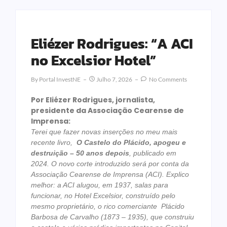
Eliézer Rodrigues: “A ACI
no Excelsior Hotel”
By
Portal InvestNE
Julho 7, 2026
No Comments
Por Eliézer Rodrigues, jornalista,
presidente da Associação Cearense de
Imprensa:
Terei que fazer novas inserções no meu mais
recente livro,
O Castelo do Plácido, apogeu e
destruição – 50 anos depois
, publicado em
2024. O novo corte introduzido será por conta da
Associação Cearense de Imprensa (ACI). Explico
melhor: a ACI alugou, em 1937, salas para
funcionar, no Hotel Excelsior, construído pelo
mesmo proprietário, o rico comerciante Plácido
Barbosa de Carvalho (1873 – 1935), que construiu