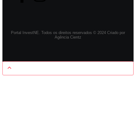
Portal InvestNE. Todos os direitos reservados © 2024 Criado por
Agência Cientz