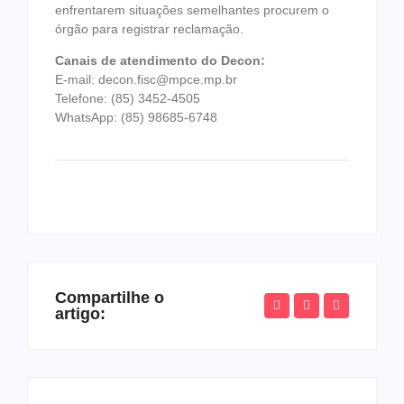
enfrentarem situações semelhantes procurem o
órgão para registrar reclamação.
Canais de atendimento do Decon:
E-mail: decon.fisc@mpce.mp.br
Telefone: (85) 3452-4505
WhatsApp: (85) 98685-6748
Compartilhe o
artigo: