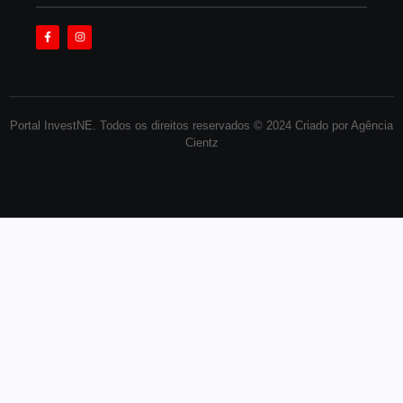
Portal InvestNE. Todos os direitos reservados © 2024 Criado por Agência
Cientz