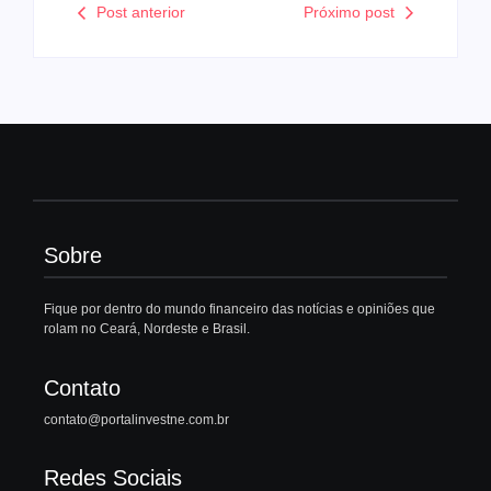
Post anterior
Próximo post
Sobre
Fique por dentro do mundo financeiro das notícias e opiniões que
rolam no Ceará, Nordeste e Brasil.
Contato
contato@portalinvestne.com.br
Redes Sociais