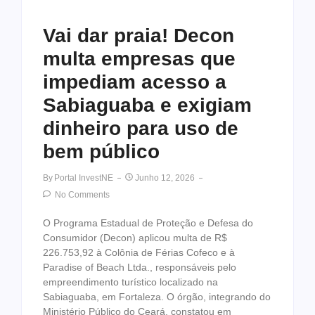
Vai dar praia! Decon
multa empresas que
impediam acesso a
Sabiaguaba e exigiam
dinheiro para uso de
bem público
By
Portal InvestNE
Junho 12, 2026
No Comments
O Programa Estadual de Proteção e Defesa do
Consumidor (Decon) aplicou multa de R$
226.753,92 à Colônia de Férias Cofeco e à
Paradise of Beach Ltda., responsáveis pelo
empreendimento turístico localizado na
Sabiaguaba, em Fortaleza. O órgão, integrando do
Ministério Público do Ceará, constatou em