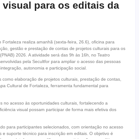
 visual para os editais da
e Fortaleza realiza amanhã (sexta-feira, 26.6), oficina para
ação, gestão e prestação de contas de projetos culturais para os
a (PNAB) 2026. A atividade será das 9h às 16h, no Teatro
senvolvidas pela Secultfor para ampliar o acesso das pessoas
 integração, autonomia e participação social.
 como elaboração de projetos culturais, prestação de contas,
Mapa Cultural de Fortaleza, ferramenta fundamental para
es no acesso às oportunidades culturais, fortalecendo a
ficiência visual possam participar de forma mais efetiva dos
do para participantes selecionados, com orientação no acesso
e suporte técnico para inscrição em editais. O objetivo é