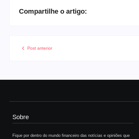
Compartilhe o artigo:
Post anterior
Sobre
Fique por dentro do mundo financeiro das notícias e opiniões que