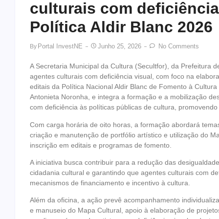
culturais com deficiência
Política Aldir Blanc 2026
Portal InvestNE
Junho 25, 2026
No Comments
By
A Secretaria Municipal da Cultura (Secultfor), da Prefeitura d
agentes culturais com deficiência visual, com foco na elabor
editais da Política Nacional Aldir Blanc de Fomento à Cultur
Antonieta Noronha, e integra a formação e a mobilização de
com deficiência às políticas públicas de cultura, promovendo
Com carga horária de oito horas, a formação abordará temas
criação e manutenção de portfólio artístico e utilização do 
inscrição em editais e programas de fomento.
A iniciativa busca contribuir para a redução das desigualdad
cidadania cultural e garantindo que agentes culturais com de
mecanismos de financiamento e incentivo à cultura.
Além da oficina, a ação prevê acompanhamento individualiza
e manuseio do Mapa Cultural, apoio à elaboração de projetos 