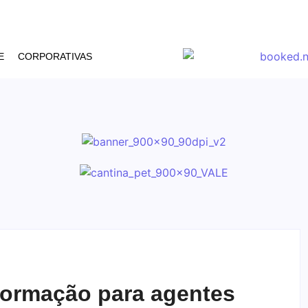
E
CORPORATIVAS
z formação para agentes