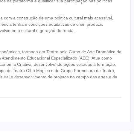
os na plataforma e qualificar sua participação nas políticas
a com a construção de uma política cultural mais acessível,
ência tenham condições equitativas de criar, produzir,
olvimento cultural e geração de renda.
conômicas, formada em Teatro pelo Curso de Arte Dramática da
m Atendimento Educacional Especializado (AEE). Atua como
Economia Criativa, desenvolvendo ações voltadas à formação,
Grupo de Teatro Olho Mágico e do Grupo Formosura de Teatro,
tural e desenvolvimento de projetos no campo das artes e da