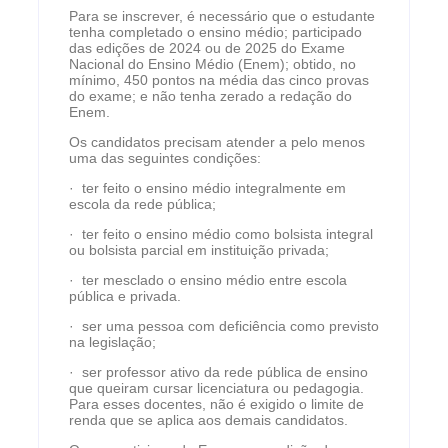
Para se inscrever, é necessário que o estudante
tenha completado o ensino médio; participado
das edições de 2024 ou de 2025 do Exame
Nacional do Ensino Médio (Enem); obtido, no
mínimo, 450 pontos na média das cinco provas
do exame; e não tenha zerado a redação do
Enem.
Os candidatos precisam atender a pelo menos
uma das seguintes condições:
· ter feito o ensino médio integralmente em
escola da rede pública;
· ter feito o ensino médio como bolsista integral
ou bolsista parcial em instituição privada;
· ter mesclado o ensino médio entre escola
pública e privada.
· ser uma pessoa com deficiência como previsto
na legislação;
· ser professor ativo da rede pública de ensino
que queiram cursar licenciatura ou pedagogia.
Para esses docentes, não é exigido o limite de
renda que se aplica aos demais candidatos.