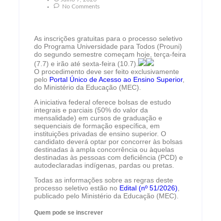
No Comments
As inscrições gratuitas para o processo seletivo
do Programa Universidade para Todos (Prouni)
do segundo semestre começam hoje, terça-feira
(7.7) e irão até sexta-feira (10.7).
O procedimento deve ser feito exclusivamente
pelo
Portal Único de Acesso ao Ensino Superior
,
do Ministério da Educação (MEC).
A iniciativa federal oferece bolsas de estudo
integrais e parciais (50% do valor da
mensalidade) em cursos de graduação e
sequenciais de formação específica, em
instituições privadas de ensino superior. O
candidato deverá optar por concorrer às bolsas
destinadas à ampla concorrência ou àquelas
destinadas às pessoas com deficiência (PCD) e
autodeclaradas indígenas, pardas ou pretas.
Todas as informações sobre as regras deste
processo seletivo estão no
Edital (nº 51/2026)
,
publicado pelo Ministério da Educação (MEC).
Quem pode se inscrever