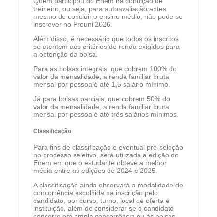
Quem participou do Enem na condição de
treineiro, ou seja, para autoavaliação antes
mesmo de concluir o ensino médio, não pode se
inscrever no Prouni 2026.
Além disso, é necessário que todos os inscritos
se atentem aos critérios de renda exigidos para
a obtenção da bolsa.
Para as bolsas integrais, que cobrem 100% do
valor da mensalidade, a renda familiar bruta
mensal por pessoa é até 1,5 salário mínimo.
Já para bolsas parciais, que cobrem 50% do
valor da mensalidade, a renda familiar bruta
mensal por pessoa é até três salários mínimos.
Classificação
Para fins de classificação e eventual pré-seleção
no processo seletivo, será utilizada a edição do
Enem em que o estudante obteve a melhor
média entre as edições de 2024 e 2025.
A classificação ainda observará a modalidade de
concorrência escolhida na inscrição pelo
candidato, por curso, turno, local de oferta e
instituição, além de considerar se o candidato
concorre em ampla concorrência ou às bolsas