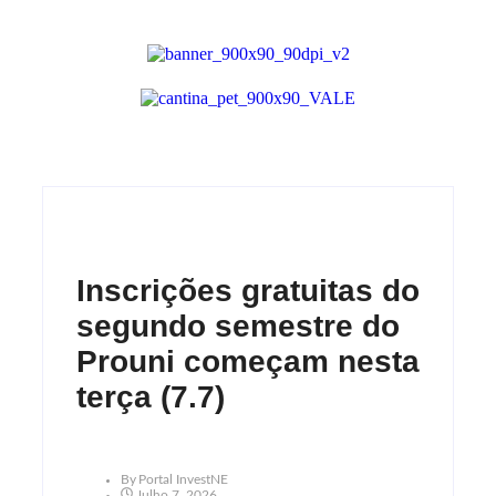
Inscrições gratuitas do
segundo semestre do
Prouni começam nesta
terça (7.7)
By
Portal InvestNE
Julho 7, 2026