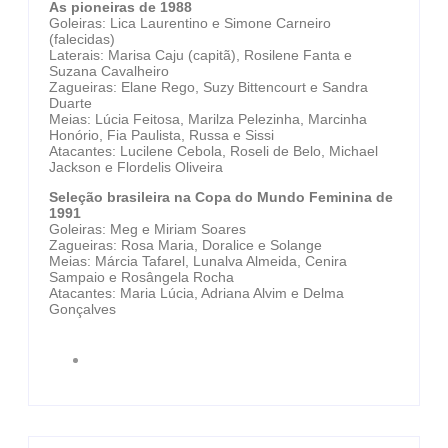
As pioneiras de 1988
Goleiras: Lica Laurentino e Simone Carneiro
(falecidas)
Laterais: Marisa Caju (capitã), Rosilene Fanta e
Suzana Cavalheiro
Zagueiras: Elane Rego, Suzy Bittencourt e Sandra
Duarte
Meias: Lúcia Feitosa, Marilza Pelezinha, Marcinha
Honório, Fia Paulista, Russa e Sissi
Atacantes: Lucilene Cebola, Roseli de Belo, Michael
Jackson e Flordelis Oliveira
Seleção brasileira na Copa do Mundo Feminina de
1991
Goleiras: Meg e Miriam Soares
Zagueiras: Rosa Maria, Doralice e Solange
Meias: Márcia Tafarel, Lunalva Almeida, Cenira
Sampaio e Rosângela Rocha
Atacantes: Maria Lúcia, Adriana Alvim e Delma
Gonçalves