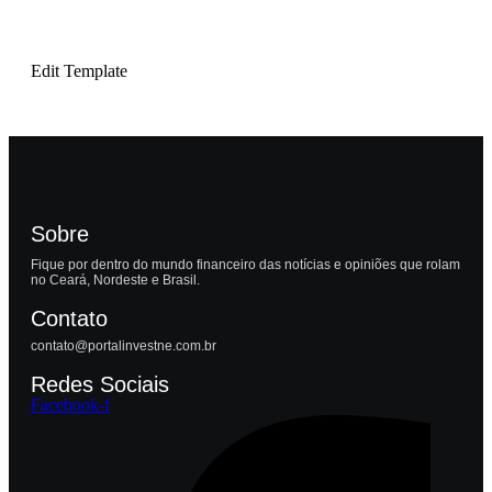
Edit Template
Sobre
Fique por dentro do mundo financeiro das notícias e opiniões que rolam
no Ceará, Nordeste e Brasil.
Contato
contato@portalinvestne.com.br
Redes Sociais
Facebook-f