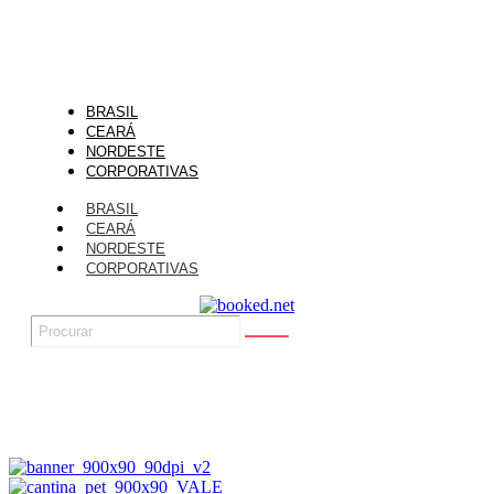
BRASIL
CEARÁ
NORDESTE
CORPORATIVAS
BRASIL
CEARÁ
NORDESTE
CORPORATIVAS