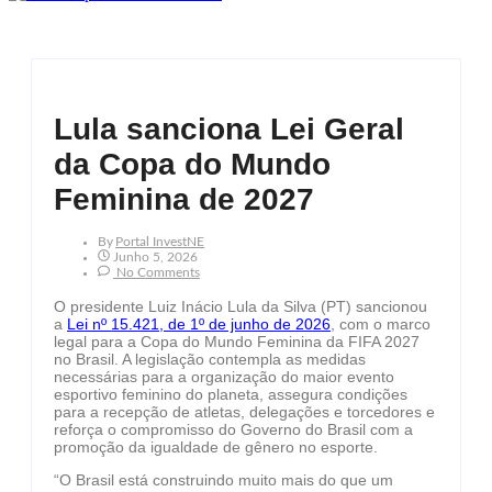
Lula sanciona Lei Geral
da Copa do Mundo
Feminina de 2027
By
Portal InvestNE
Junho 5, 2026
No Comments
O presidente Luiz Inácio Lula da Silva (PT) sancionou
a
Lei nº 15.421, de 1º de junho de 2026
, com o marco
legal para a Copa do Mundo Feminina da FIFA 2027
no Brasil. A legislação contempla as medidas
necessárias para a organização do maior evento
esportivo feminino do planeta, assegura condições
para a recepção de atletas, delegações e torcedores e
reforça o compromisso do Governo do Brasil com a
promoção da igualdade de gênero no esporte.
“O Brasil está construindo muito mais do que um