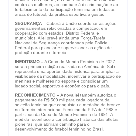
contra as mulheres, ao combate à discriminação e ao
fortalecimento da participação feminina em todas as
áreas do futebol, da prática esportiva à gestão.
SEGURANÇA –
Caberá à União coordenar as ações
governamentais relacionadas à competição, em
cooperação com estados, Distrito Federal e
municípios. A lei prevê ainda uma Força-Tarefa
Nacional de Segurança coordenada pela Polícia
Federal para planejar e supervisionar as ações de
proteção durante o torneio.
INEDITISMO –
A Copa do Mundo Feminina de 2027
será a primeira edição realizada na América do Sul e
representa uma oportunidade histórica para ampliar a
visibilidade da modalidade, incentivar a participação de
meninas e mulheres no esporte e consolidar um
legado social, esportivo e econômico para o país.
RECONHECIMENTO
–
A nova lei também autoriza o
pagamento de R$ 500 mil para cada jogadora da
seleção feminina que conquistou a medalha de bronze
no Torneio Internacional Feminino da FIFA de 1988 e
participou da Copa do Mundo Feminina de 1991. A
medida reconhece a contribuição histórica das atletas
pioneiras, que abriram caminho para o
desenvolvimento do futebol feminino no Brasil.