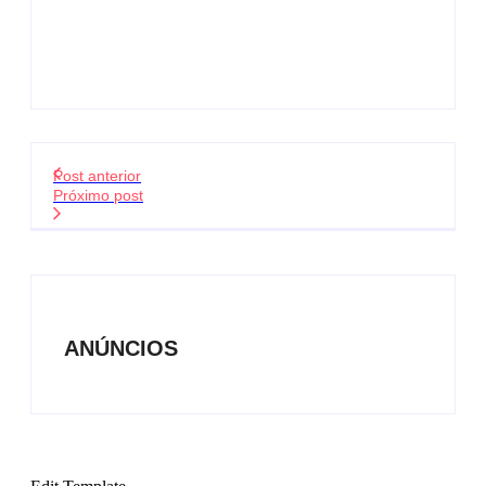
Post anterior
Próximo post
ANÚNCIOS