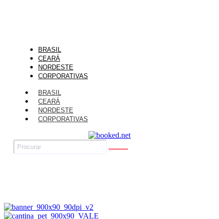
BRASIL
CEARÁ
NORDESTE
CORPORATIVAS
BRASIL
CEARÁ
NORDESTE
CORPORATIVAS