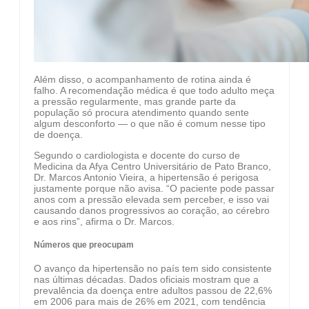
Além disso, o acompanhamento de rotina ainda é
falho. A recomendação médica é que todo adulto meça
a pressão regularmente, mas grande parte da
população só procura atendimento quando sente
algum desconforto — o que não é comum nesse tipo
de doença.
Segundo o cardiologista e docente do curso de
Medicina da Afya Centro Universitário de Pato Branco,
Dr. Marcos Antonio Vieira, a hipertensão é perigosa
justamente porque não avisa. “O paciente pode passar
anos com a pressão elevada sem perceber, e isso vai
causando danos progressivos ao coração, ao cérebro
e aos rins”, afirma o Dr. Marcos.
Números que preocupam
O avanço da hipertensão no país tem sido consistente
nas últimas décadas. Dados oficiais mostram que a
prevalência da doença entre adultos passou de 22,6%
em 2006 para mais de 26% em 2021, com tendência