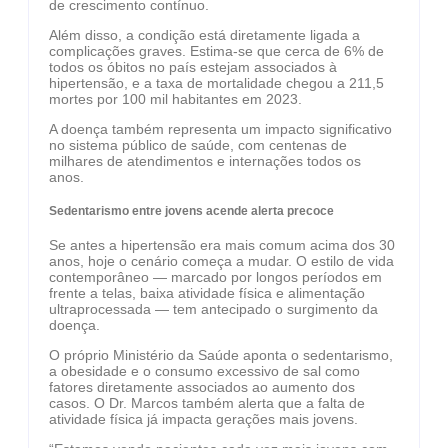
de crescimento contínuo.
Além disso, a condição está diretamente ligada a
complicações graves. Estima-se que cerca de 6% de
todos os óbitos no país estejam associados à
hipertensão, e a taxa de mortalidade chegou a 211,5
mortes por 100 mil habitantes em 2023.
A doença também representa um impacto significativo
no sistema público de saúde, com centenas de
milhares de atendimentos e internações todos os
anos.
Sedentarismo entre jovens acende alerta precoce
Se antes a hipertensão era mais comum acima dos 30
anos, hoje o cenário começa a mudar. O estilo de vida
contemporâneo — marcado por longos períodos em
frente a telas, baixa atividade física e alimentação
ultraprocessada — tem antecipado o surgimento da
doença.
O próprio Ministério da Saúde aponta o sedentarismo,
a obesidade e o consumo excessivo de sal como
fatores diretamente associados ao aumento dos
casos. O Dr. Marcos também alerta que a falta de
atividade física já impacta gerações mais jovens.