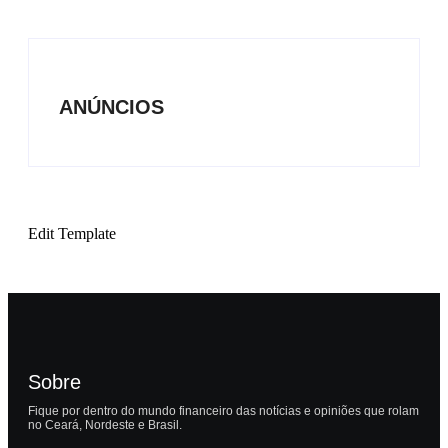
ANÚNCIOS
Edit Template
Sobre
Fique por dentro do mundo financeiro das notícias e opiniões que rolam
no Ceará, Nordeste e Brasil.