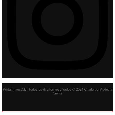
Portal InvestNE. Todos os direitos reservados © 2024 Criado por Agência
Cientz