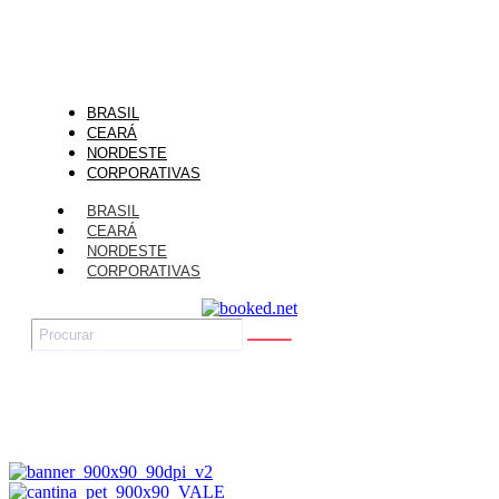
BRASIL
CEARÁ
NORDESTE
CORPORATIVAS
BRASIL
CEARÁ
NORDESTE
CORPORATIVAS