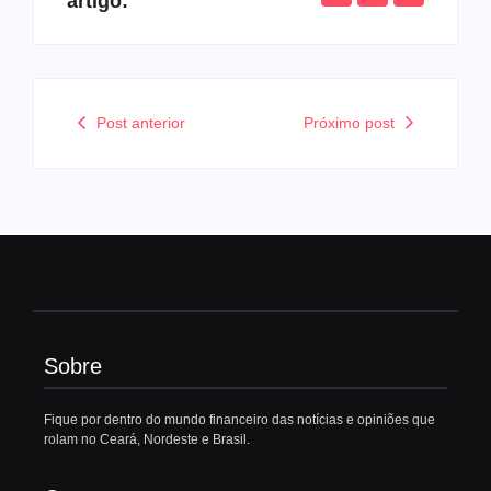
artigo:
Post anterior
Próximo post
Sobre
Fique por dentro do mundo financeiro das notícias e opiniões que
rolam no Ceará, Nordeste e Brasil.