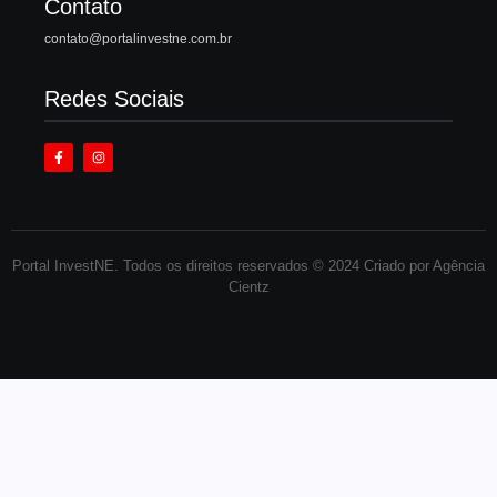
Contato
contato@portalinvestne.com.br
Redes Sociais
Portal InvestNE. Todos os direitos reservados © 2024 Criado por Agência
Cientz