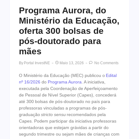
Programa Aurora, do
Ministério da Educação,
oferta 300 bolsas de
pós-doutorado para
mães
By
Portal InvestNE
Maio 13, 2026
No Comments
O Ministério da Educação (MEC) publicou o
Edital
nº 16/2026
do
Programa Aurora
. A iniciativa,
executada pela Coordenação de Aperfeiçoamento
de Pessoal de Nível Superior (Capes), concederá
até 300 bolsas de pós-doutorado no país para
professoras vinculadas a programas de pós-
graduação
stricto sensu
recomendados pela
Capes. Podem participar da iniciativa professoras
orientadoras que estejam grávidas a partir do
segundo trimestre ou sejam mães de crianças com