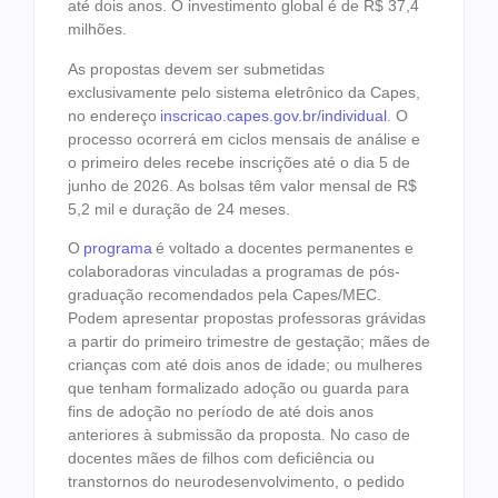
até dois anos. O investimento global é de R$ 37,4
milhões.
As propostas devem ser submetidas
exclusivamente pelo sistema eletrônico da Capes,
no endereço
inscricao.capes.gov.
br/individual
. O
processo ocorrerá em ciclos mensais de análise e
o primeiro deles recebe inscrições até o dia 5 de
junho de 2026. As bolsas têm valor mensal de R$
5,2 mil e duração de 24 meses.
O
programa
é voltado a docentes permanentes e
colaboradoras vinculadas a programas de pós-
graduação recomendados pela Capes/MEC.
Podem apresentar propostas professoras grávidas
a partir do primeiro trimestre de gestação; mães de
crianças com até dois anos de idade; ou mulheres
que tenham formalizado adoção ou guarda para
fins de adoção no período de até dois anos
anteriores à submissão da proposta. No caso de
docentes mães de filhos com deficiência ou
transtornos do neurodesenvolvimento, o pedido