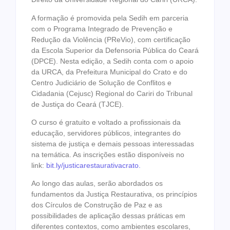
A formação é promovida pela Sedih em parceria
com o Programa Integrado de Prevenção e
Redução da Violência (PReVio), com certificação
da Escola Superior da Defensoria Pública do Ceará
(DPCE). Nesta edição, a Sedih conta com o apoio
da URCA, da Prefeitura Municipal do Crato e do
Centro Judiciário de Solução de Conflitos e
Cidadania (Cejusc) Regional do Cariri do Tribunal
de Justiça do Ceará (TJCE).
O curso é gratuito e voltado a profissionais da
educação, servidores públicos, integrantes do
sistema de justiça e demais pessoas interessadas
na temática. As inscrições estão disponíveis no
link:
bit.ly/
justicarestaurativacrato.
Ao longo das aulas, serão abordados os
fundamentos da Justiça Restaurativa, os princípios
dos Círculos de Construção de Paz e as
possibilidades de aplicação dessas práticas em
diferentes contextos, como ambientes escolares,