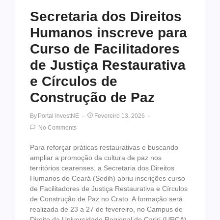
Secretaria dos Direitos
Humanos inscreve para
Curso de Facilitadores
de Justiça Restaurativa
e Círculos de
Construção de Paz
By
Portal InvestNE
Fevereiro 13, 2026
No Comments
Para reforçar práticas restaurativas e buscando
ampliar a promoção da cultura de paz nos
territórios cearenses, a Secretaria dos Direitos
Humanos do Ceará (Sedih) abriu inscrições curso
de Facilitadores de Justiça Restaurativa e Círculos
de Construção de Paz no Crato. A formação será
realizada de 23 a 27 de fevereiro, no Campus de
Direito da Universidade Regional do Cariri (URCA).