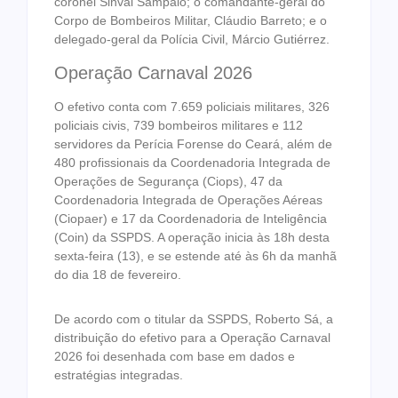
coronel Sinval Sampaio; o comandante-geral do
Corpo de Bombeiros Militar, Cláudio Barreto; e o
delegado-geral da Polícia Civil, Márcio Gutiérrez.
Operação Carnaval 2026
O efetivo conta com 7.659 policiais militares, 326
policiais civis, 739 bombeiros militares e 112
servidores da Perícia Forense do Ceará, além de
480 profissionais da Coordenadoria Integrada de
Operações de Segurança (Ciops), 47 da
Coordenadoria Integrada de Operações Aéreas
(Ciopaer) e 17 da Coordenadoria de Inteligência
(Coin) da SSPDS. A operação inicia às 18h desta
sexta-feira (13), e se estende até às 6h da manhã
do dia 18 de fevereiro.
De acordo com o titular da SSPDS, Roberto Sá, a
distribuição do efetivo para a Operação Carnaval
2026 foi desenhada com base em dados e
estratégias integradas.