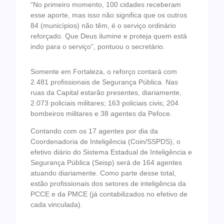
“No primeiro momento, 100 cidades receberam
esse aporte, mas isso não significa que os outros
84 (municípios) não têm, é o serviço ordinário
reforçado. Que Deus ilumine e proteja quem está
indo para o serviço”, pontuou o secretário.
Somente em Fortaleza, o reforço contará com
2.481 profissionais de Segurança Pública. Nas
ruas da Capital estarão presentes, diariamente,
2.073 policiais militares; 163 policiais civis; 204
bombeiros militares e 38 agentes da Pefoce.
Contando com os 17 agentes por dia da
Coordenadoria de Inteligência (Coin/SSPDS), o
efetivo diário do Sistema Estadual de Inteligência e
Segurança Pública (Seisp) será de 164 agentes
atuando diariamente. Como parte desse total,
estão profissionais dos setores de inteligência da
PCCE e da PMCE (já contabilizados no efetivo de
cada vinculada).