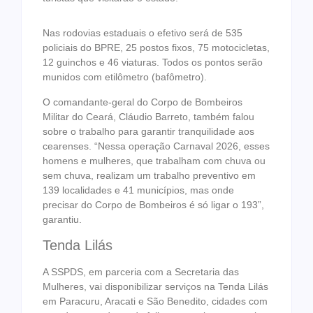
Nas rodovias estaduais o efetivo será de 535
policiais do BPRE, 25 postos fixos, 75 motocicletas,
12 guinchos e 46 viaturas. Todos os pontos serão
munidos com etilômetro (bafômetro).
O comandante-geral do Corpo de Bombeiros
Militar do Ceará, Cláudio Barreto, também falou
sobre o trabalho para garantir tranquilidade aos
cearenses. “Nessa operação Carnaval 2026, esses
homens e mulheres, que trabalham com chuva ou
sem chuva, realizam um trabalho preventivo em
139 localidades e 41 municípios, mas onde
precisar do Corpo de Bombeiros é só ligar o 193”,
garantiu.
Tenda Lilás
A SSPDS, em parceria com a Secretaria das
Mulheres, vai disponibilizar serviços na Tenda Lilás
em Paracuru, Aracati e São Benedito, cidades com