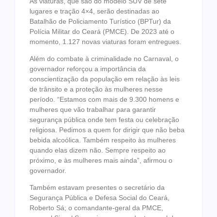
As viaturas, que são do modelo SUV de sete
lugares e tração 4×4, serão destinadas ao
Batalhão de Policiamento Turístico (BPTur) da
Polícia Militar do Ceará (PMCE). De 2023 até o
momento, 1.127 novas viaturas foram entregues.
Além do combate à criminalidade no Carnaval, o
governador reforçou a importância da
conscientização da população em relação às leis
de trânsito e a proteção às mulheres nesse
período. “Estamos com mais de 9.300 homens e
mulheres que vão trabalhar para garantir
segurança pública onde tem festa ou celebração
religiosa. Pedimos a quem for dirigir que não beba
bebida alcoólica. Também respeito às mulheres
quando elas dizem não. Sempre respeito ao
próximo, e às mulheres mais ainda”, afirmou o
governador.
Também estavam presentes o secretário da
Segurança Pública e Defesa Social do Ceará,
Roberto Sá; o comandante-geral da PMCE,