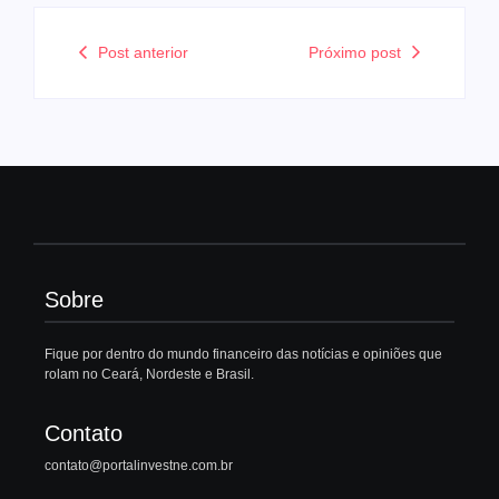
Post anterior
Próximo post
Sobre
Fique por dentro do mundo financeiro das notícias e opiniões que
rolam no Ceará, Nordeste e Brasil.
Contato
contato@portalinvestne.com.br