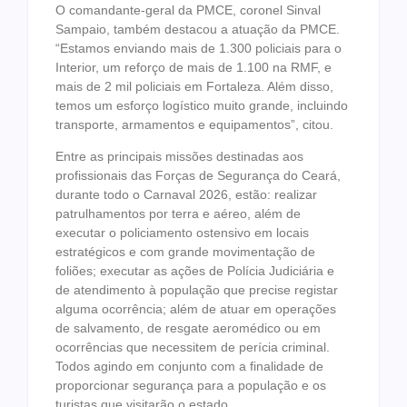
O comandante-geral da PMCE, coronel Sinval
Sampaio, também destacou a atuação da PMCE.
“Estamos enviando mais de 1.300 policiais para o
Interior, um reforço de mais de 1.100 na RMF, e
mais de 2 mil policiais em Fortaleza. Além disso,
temos um esforço logístico muito grande, incluindo
transporte, armamentos e equipamentos”, citou.
Entre as principais missões destinadas aos
profissionais das Forças de Segurança do Ceará,
durante todo o Carnaval 2026, estão: realizar
patrulhamentos por terra e aéreo, além de
executar o policiamento ostensivo em locais
estratégicos e com grande movimentação de
foliões; executar as ações de Polícia Judiciária e
de atendimento à população que precise registar
alguma ocorrência; além de atuar em operações
de salvamento, de resgate aeromédico ou em
ocorrências que necessitem de perícia criminal.
Todos agindo em conjunto com a finalidade de
proporcionar segurança para a população e os
turistas que visitarão o estado.