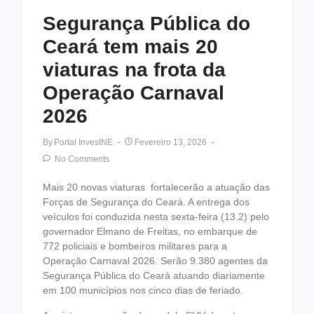
Segurança Pública do
Ceará tem mais 20
viaturas na frota da
Operação Carnaval
2026
By
Portal InvestNE
Fevereiro 13, 2026
No Comments
Mais 20 novas viaturas fortalecerão a atuação das
Forças de Segurança do Ceará. A entrega dos
veículos foi conduzida nesta sexta-feira (13.2) pelo
governador Elmano de Freitas, no embarque de
772 policiais e bombeiros militares para a
Operação Carnaval 2026. Serão 9.380 agentes da
Segurança Pública do Ceará atuando diariamente
em 100 municípios nos cinco dias de feriado.