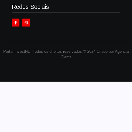
Redes Sociais
Portal InvestNE. Todos os direitos reservados © 2024 Criado por Agência
Cientz