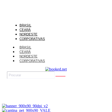
BRASIL
CEARÁ
NORDESTE
CORPORATIVAS
BRASIL
CEARÁ
NORDESTE
CORPORATIVAS