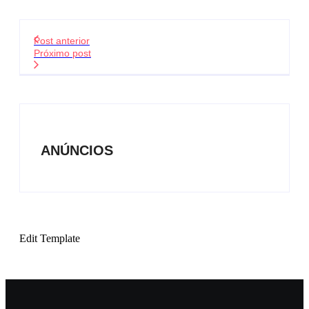
Post anterior
Próximo post
ANÚNCIOS
Edit Template