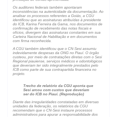
Os auditores federais também apontaram
inconsistências na autenticidade da documentação. Ao
analisar os processos referentes a Goiás, a CGU
identificou que as assinaturas atribuídas à presidente
do ICB, Karina Ferreira da Gama, nos documentos de
confirmação de recebimento das notas fiscais e
ofícios, divergem das assinaturas constantes em sua
Carteira Nacional de Habilitação e em documentos
com firma reconhecida.
A CGU também identificou que o CN-Sesi assumiu
indevidamente despesas da ONG no Piauí. O órgão
custeou, por meio de contratações diretas com o Sesi
Regional piauiense, serviços médicos e odontológicos
que deveriam ter sido integralmente prestados pelo
ICB como parte de sua contrapartida financeira no
projeto.
Trecho de relatório da CGU aponta que
Sesi arcou com custos que deveriam
ser do ICB no Piauí. (Reprodução)
Diante das irregularidades constatadas em diversas
unidades da federação, os relatórios da CGU
recomendam que o CN-Sesi instaure processos
administrativos para apurar a responsabilidade dos