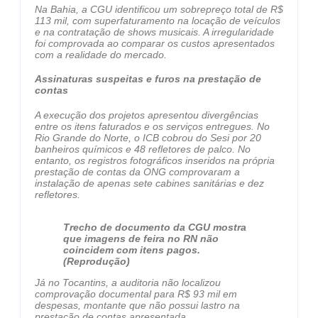
Na Bahia, a CGU identificou um sobrepreço total de R$
113 mil, com superfaturamento na locação de veículos
e na contratação de shows musicais. A irregularidade
foi comprovada ao comparar os custos apresentados
com a realidade do mercado.
Assinaturas suspeitas e furos na prestação de
contas
A execução dos projetos apresentou divergências
entre os itens faturados e os serviços entregues. No
Rio Grande do Norte, o ICB cobrou do Sesi por 20
banheiros químicos e 48 refletores de palco. No
entanto, os registros fotográficos inseridos na própria
prestação de contas da ONG comprovaram a
instalação de apenas sete cabines sanitárias e dez
refletores.
Trecho de documento da CGU mostra
que imagens de feira no RN não
coincidem com itens pagos.
(Reprodução)
Já no Tocantins, a auditoria não localizou
comprovação documental para R$ 93 mil em
despesas, montante que não possui lastro na
prestação de contas apresentada.