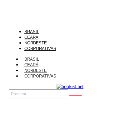
BRASIL
CEARÁ
NORDESTE
CORPORATIVAS
BRASIL
CEARÁ
NORDESTE
CORPORATIVAS