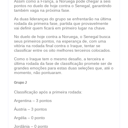
Assim como a França, a Noruega pode chegar a seis
pontos no duelo de hoje contra o Senegal, garantindo
também vaga na próxima fase.
As duas lideranças do grupo se enfrentarão na última
rodada da primeira fase, partida que provavelmente
vai definir quem ficará em primeiro lugar na chave.
No duelo de hoje contra a Noruega, o Senegal busca
seus primeiros pontos, na esperança de, com uma
vitória na rodada final contra o Iraque, tentar se
classificar entre os oito melhores terceiros colocados.
Como o Iraque tem o mesmo desafio, a terceira e
última rodada da fase de classificação promete ser de
grandes emoções para estas duas seleções que, até o
momento, não pontuaram.
Grupo J
Classificação após a primeira rodada:
Argentina – 3 pontos
Áustria – 3 pontos
Argélia – 0 ponto
Jordânia – 0 ponto