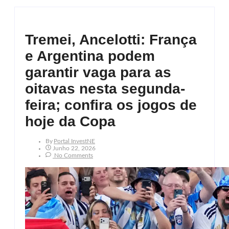
Tremei, Ancelotti: França
e Argentina podem
garantir vaga para as
oitavas nesta segunda-
feira; confira os jogos de
hoje da Copa
By
Portal InvestNE
Junho 22, 2026
No Comments