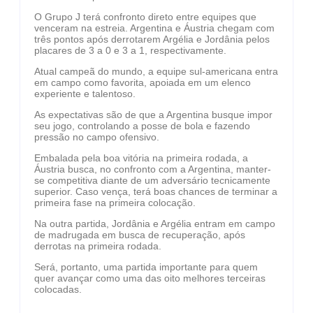
O Grupo J terá confronto direto entre equipes que
venceram na estreia. Argentina e Áustria chegam com
três pontos após derrotarem Argélia e Jordânia pelos
placares de 3 a 0 e 3 a 1, respectivamente.
Atual campeã do mundo, a equipe sul-americana entra
em campo como favorita, apoiada em um elenco
experiente e talentoso.
As expectativas são de que a Argentina busque impor
seu jogo, controlando a posse de bola e fazendo
pressão no campo ofensivo.
Embalada pela boa vitória na primeira rodada, a
Áustria busca, no confronto com a Argentina, manter-
se competitiva diante de um adversário tecnicamente
superior. Caso vença, terá boas chances de terminar a
primeira fase na primeira colocação.
Na outra partida, Jordânia e Argélia entram em campo
de madrugada em busca de recuperação, após
derrotas na primeira rodada.
Será, portanto, uma partida importante para quem
quer avançar como uma das oito melhores terceiras
colocadas.