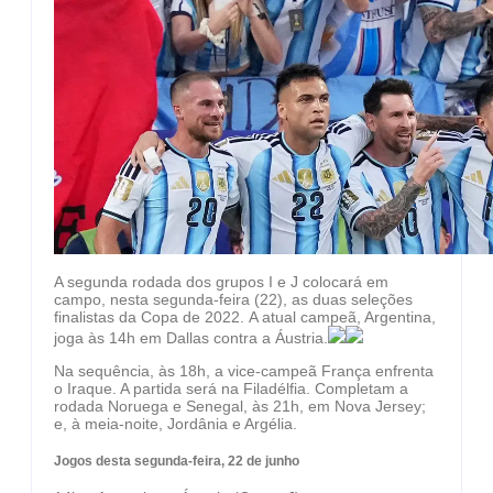
A segunda rodada dos grupos I e J colocará em
campo, nesta segunda-feira (22), as duas seleções
finalistas da Copa de 2022. A atual campeã, Argentina,
joga às 14h em Dallas contra a Áustria.
Na sequência, às 18h, a vice-campeã França enfrenta
o Iraque. A partida será na Filadélfia. Completam a
rodada Noruega e Senegal, às 21h, em Nova Jersey;
e, à meia-noite, Jordânia e Argélia.
Jogos desta segunda-feira, 22 de junho