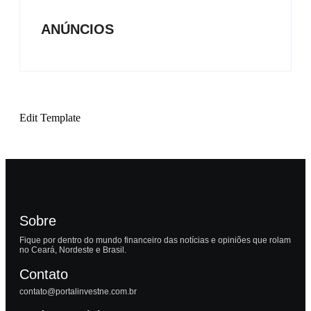
ANÚNCIOS
Edit Template
Sobre
Fique por dentro do mundo financeiro das notícias e opiniões que rolam
no Ceará, Nordeste e Brasil.
Contato
contato@portalinvestne.com.br