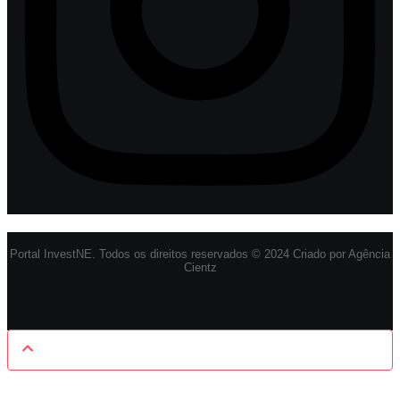
Portal InvestNE. Todos os direitos reservados © 2024 Criado por Agência
Cientz